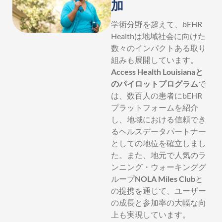
加
学術分野を超えて、bEHR
Healthは地域社会に向けた
数々のインパクトある取り
組みも展開しています。
Access Health Louisianaと
のパイロットプログラム
で
は、数百人の患者にbEHR
プラットフォームを紹介
し、地域における信頼でき
るヘルスデータパートナー
としての地位を確立しまし
た。また、地元で人気のラ
ンニング・ウォーキンググ
ループ
NOLA Miles Club
と
の提携を通じて、ユーザー
の成長と参加率の大幅な向
上も実現しています。