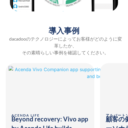
導入事例
dacadooのテクノロジーによってお客様がどのように変
革したか、
その素晴らしい事例を確認してください。
ACENDA LIFE
アルバート
Beyond recovery: Vivo app
顧客の