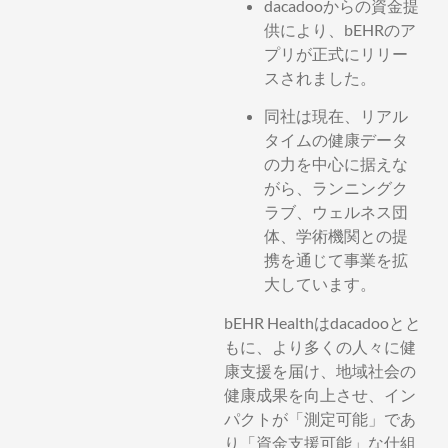
dacadooからの資金提
供により、bEHRのア
プリが正式にリリー
スされました。
同社は現在、リアル
タイムの健康データ
の力を中心に据えな
がら、ランニングク
ラブ、ウェルネス団
体、学術機関との提
携を通じて事業を拡
大しています。
bEHR Healthはdacadooとと
もに、より多くの人々に健
康支援を届け、地域社会の
健康成果を向上させ、イン
パクトが「測定可能」であ
り「資金支援可能」な仕組