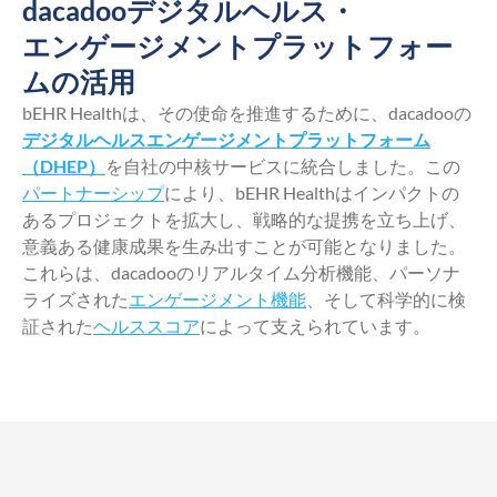
dacadooデジタルヘルス・
エンゲージメントプラットフォー
ムの活用
bEHR Healthは、その使命を推進するために、dacadooの
デジタルヘルスエンゲージメントプラットフォーム
（DHEP）
を自社の中核サービスに統合しました。この
パートナーシップ
により、bEHR Healthはインパクトの
あるプロジェクトを拡大し、戦略的な提携を立ち上げ、
意義ある健康成果を生み出すことが可能となりました。
これらは、dacadooのリアルタイム分析機能、パーソナ
ライズされた
エンゲージメント機能
、そして科学的に検
証された
ヘルススコア
によって支えられています。