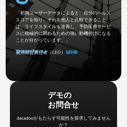
「初期ユーザーデータによると、自分のヘルス
スコアを知り、それを他人と比較できること
は、ライフスタイルを改善し、予防医療サービ
スに積極的に関わるための強い動機付けになる
ことが分かっています。」
Kwame Terra,
最高経営責任者（CEO）
bEHR
デモの
お問合せ
dacadooがもたらす可能性を探求してみません
か？