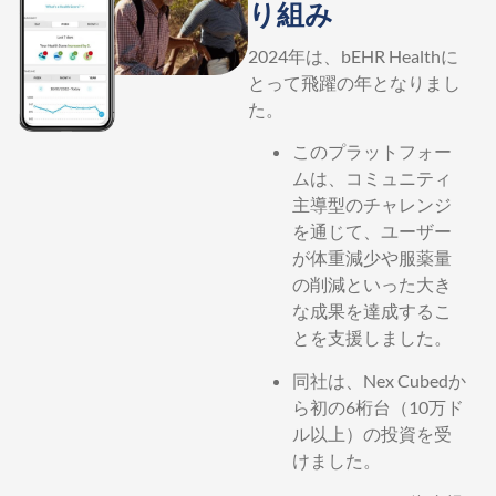
り組み
2024年は、bEHR Healthに
とって飛躍の年となりまし
た。
このプラットフォー
ムは、コミュニティ
主導型のチャレンジ
を通じて、ユーザー
が体重減少や服薬量
の削減といった大き
な成果を達成するこ
とを支援しました。
同社は、Nex Cubedか
ら初の6桁台（10万ド
ル以上）の投資を受
けました。