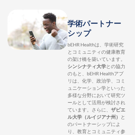
学術パートナー
シップ
bEHR Healthは、学術研究
とコミュニティの健康教育
の架け橋を築いています。
シンシナティ大学
との協力
のもと、bEHR Healthアプ
リは、化学、政治学、コミ
ュニケーション学といった
多様な分野において研究ツ
ールとして活用が検討され
ています。さらに、
ザビエ
ル大学（ルイジアナ州）
と
のパートナーシップによ
り、教育とコミュニティ参