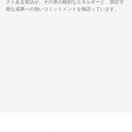
クトある実話が、その草の根的なエネルギーと、測定可
能な成果への強いコミットメントを物語っています。